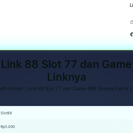
in
L
modal
: Link 88 Slot 77 dan Ga
Linknya
affi Ahmad : Link 88 Slot 77 dan Game 888 Semua Gacor 
Slot88
Rp5.000