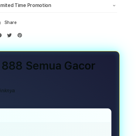
imited Time Promotion
Share
me 888 Semua Gacor
Linknya