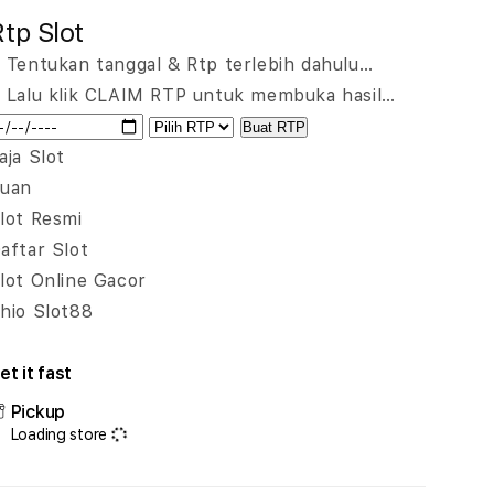
for
for
tp Slot
Slot
Slot
Raffi
Raffi
 Tentukan tanggal & Rtp terlebih dahulu…
Ahmad
Ahmad
 Lalu klik CLAIM RTP untuk membuka hasil…
:
:
Link
Link
Buat RTP
88
88
aja Slot
Slot
Slot
uan
77
77
dan
dan
lot Resmi
Game
Game
aftar Slot
888
888
lot Online Gacor
Semua
Semua
Gacor
Gacor
hio Slot88
Linknya
Linknya
et it fast
Pickup
Loading store