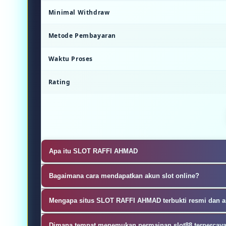
Minimal Withdraw
Metode Pembayaran
Waktu Proses
Rating
Apa itu SLOT RAFFI AHMAD
SLOT RAFFI AHMAD adalah platform situs slo
Bagaimana cara mendapatkan akun slot online?
Sangat mudah, silahkan kunjungi livechat
Mengapa situs SLOT RAFFI AHMAD terbukti resmi dan 
paling kicau cuan mania.
SLOT RAFFI AHMAD sebagai penyedia prov
Dimana tempat menemukan permainan slot88 terpercay