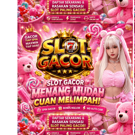
Open
media
4
in
modal