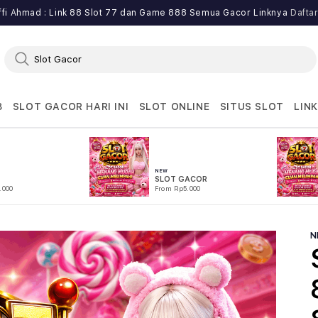
affi Ahmad : Link 88 Slot 77 dan Game 888 Semua Gacor Linknya
Daftar
8
SLOT GACOR HARI INI
SLOT ONLINE
SITUS SLOT
LIN
NEW
SLOT GACOR
.000
From Rp5.000
N