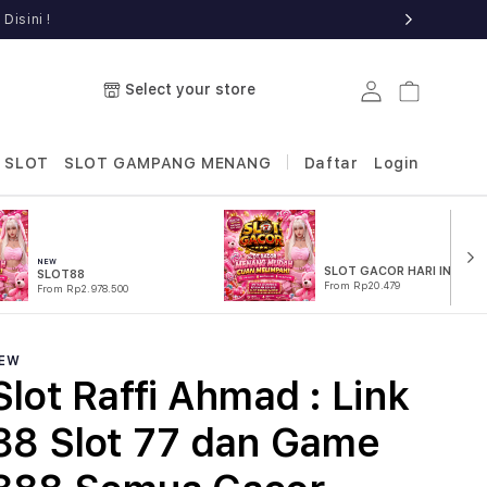
 Disini !
Select your store
Log in
Cart
K SLOT
SLOT GAMPANG MENANG
Daftar
Login
NEW
SLOT GACOR HARI INI
SLOT88
From Rp20.479
From Rp2.978.500
EW
Slot Raffi Ahmad : Link
88 Slot 77 dan Game